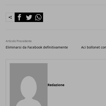
Facebook
Twitter
Whatsapp
Articolo Precedente
Eliminarsi da Facebook definitivamente
Aci bollonet co
Redazione