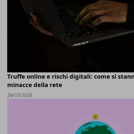
Truffe online e rischi digitali: come si sta
minacce della rete
28/03/2026