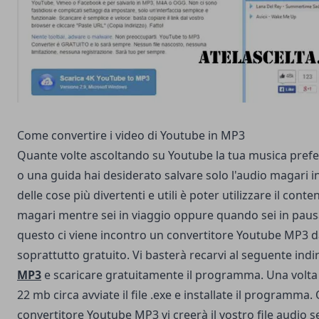
Come convertire i video di Youtube in MP3
Quante volte ascoltando su Youtube la tua musica prefe
o una guida hai desiderato salvare solo l'audio magari
delle cose più divertenti e utili è poter utilizzare il cont
magari mentre sei in viaggio oppure quando sei in pausa
questo ci viene incontro un convertitore Youtube MP3 
soprattutto gratuito. Vi basterà recarvi al seguente indi
MP3
e scaricare gratuitamente il programma. Una volta f
22 mb circa avviate il file .exe e installate il programma
convertitore Youtube MP3 vi creerà il vostro file audio