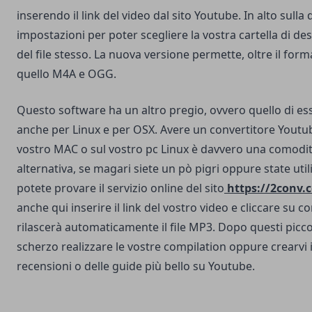
inserendo il link del video dal sito Youtube. In alto sulla 
impostazioni per poter scegliere la vostra cartella di des
del file stesso. La nuova versione permette, oltre il fo
quello M4A e OGG.
Questo software ha un altro pregio, ovvero quello di es
anche per Linux e per OSX. Avere un convertitore Yout
vostro MAC o sul vostro pc Linux è davvero una comodi
alternativa, se magari siete un pò pigri oppure state uti
potete provare il servizio online del sito
https://2conv.
anche qui inserire il link del vostro video e cliccare su con
rilascerà automaticamente il file MP3. Dopo questi picco
scherzo realizzare le vostre compilation oppure crearvi 
recensioni o delle guide più bello su Youtube.