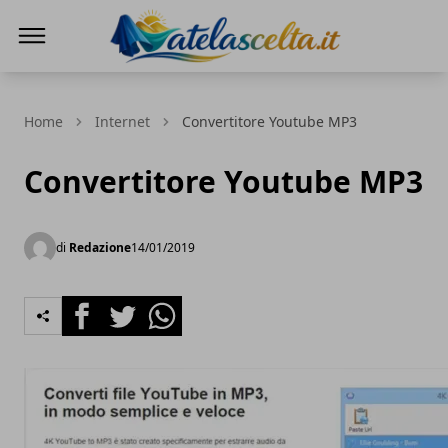
A te la scelta
Home
Internet
Convertitore Youtube MP3
Convertitore Youtube MP3
di
Redazione
14/01/2019
Facebook
Twitter
Whatsapp