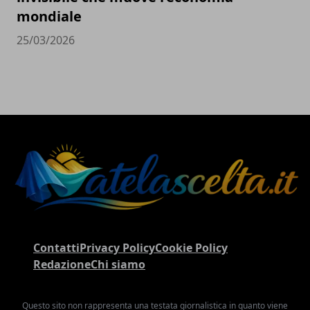
mondiale
25/03/2026
Contatti
Privacy Policy
Cookie Policy
Redazione
Chi siamo
Questo sito non rappresenta una testata giornalistica in quanto viene