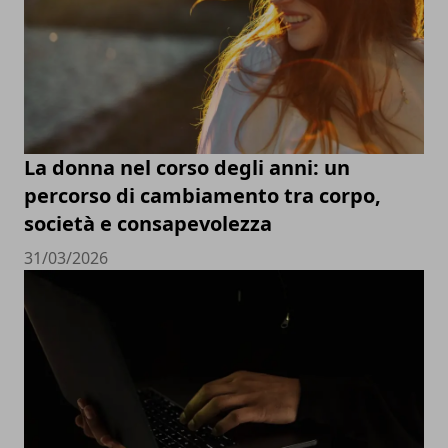
La donna nel corso degli anni: un
percorso di cambiamento tra corpo,
società e consapevolezza
31/03/2026