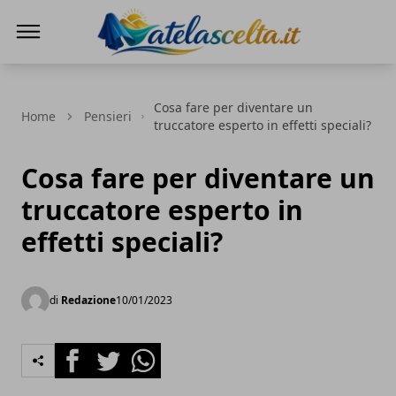
A te la scelta
Cosa fare per diventare un
Home
Pensieri
truccatore esperto in effetti speciali?
Cosa fare per diventare un
truccatore esperto in
effetti speciali?
di
Redazione
10/01/2023
Facebook
Twitter
Whatsapp