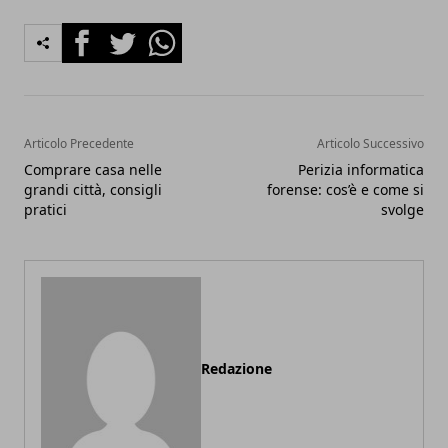
Facebook
Twitter
Whatsapp
Articolo Precedente
Articolo Successivo
Comprare casa nelle
Perizia informatica
grandi città, consigli
forense: cos’è e come si
pratici
svolge
Redazione