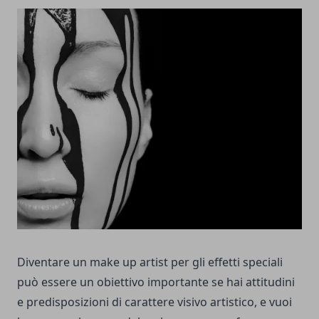
Diventare un make up artist per gli effetti speciali
può essere un obiettivo importante se hai attitudini
e predisposizioni di carattere visivo artistico, e vuoi