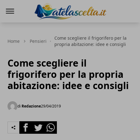
A te la scelta
Come scegliere il frigorifero per la
Home
Pensieri
propria abitazione: idee e consigli
Come scegliere il
frigorifero per la propria
abitazione: idee e consigli
di
Redazione
29/04/2019
Facebook
Twitter
Whatsapp