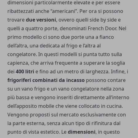
dimensioni particolarmente elevate e per essere
ribattezzati anche “americani”. Per ora si possono
trovare
due versioni
, ovvero quelli side by side e
quelli a quattro porte, denominati French Door. Nel
primo modello ci sono due porte una a fianco
dell’altra, una dedicata al frigo e l’altra al
congelatore. In questi modelli si punta tutto sulla
capienza, che arriva frequente a superare la soglia
dei
400 litri
e fino ad un metro di larghezza. Infine, i
frigoriferi combinati da incasso
possono contare
su un vano frigo e un vano congelatore nella zona
più bassa e vengono inseriti direttamente all’interno
dell’apposito mobile che viene collocato in cucina.
Vengono proposti sul mercato esclusivamente con
la parte esterna, senza alcun tipo di rifinitura dal
punto di vista estetico. Le
dimensioni
, in questo