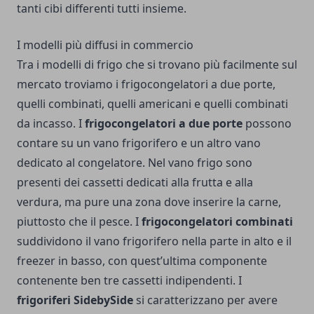
tanti cibi differenti tutti insieme.
I modelli più diffusi in commercio
Tra i modelli di frigo che si trovano più facilmente sul
mercato troviamo i frigocongelatori a due porte,
quelli combinati, quelli americani e quelli combinati
da incasso. I
frigocongelatori a due porte
possono
contare su un vano frigorifero e un altro vano
dedicato al congelatore. Nel vano frigo sono
presenti dei cassetti dedicati alla frutta e alla
verdura, ma pure una zona dove inserire la carne,
piuttosto che il pesce. I
frigocongelatori combinati
suddividono il vano frigorifero nella parte in alto e il
freezer in basso, con quest’ultima componente
contenente ben tre cassetti indipendenti. I
frigoriferi SidebySide
si caratterizzano per avere