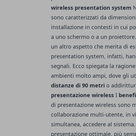
wireless presentation system
N
sono caratterizzati da dimensioni
installazione in contesti in cui p
a uno schermo o a un proiettore
un altro aspetto che merita di es
presentation system, infatti, han
segnali. Ecco spiegata la ragione
ambienti molto ampi, dove gli ut
distanze di 90 metri
o addirittur
presentazione wireless
I
benefi
di presentazione wireless sono mo
collaborazione multi-utente, in v
simultanea, accedere al sistema. 
presentazione ottimale, più sempl