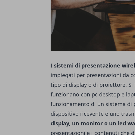
I
sistemi di presentazione wire
impiegati per presentazioni da c
tipo di display o di proiettore. Si
funzionano con pc desktop e lap
funzionamento di un sistema di 
dispositivo ricevente e uno trasm
display, un monitor o
un led wa
presentazioni e i contenuti che 