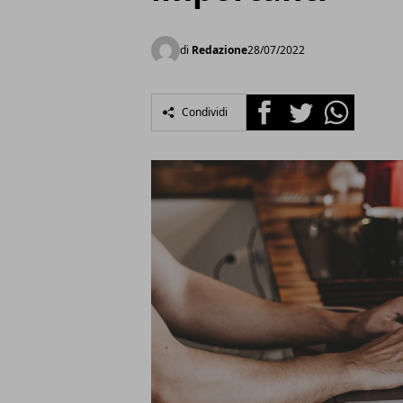
di
Redazione
28/07/2022
Facebook
Twitter
Whatsapp
Condividi