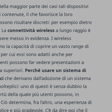
ella maggior parte dei casi tali dispositivi
 contenute, il che favorisce la loro
ossono risultare discreti: per esempio dietro
. La
connettività wireless
a lungo raggio è
sere messo in evidenza. I wireless
no la capacità di coprire un vasto range di
 per cui essi sono adatti anche per
enti possono far vedere presentazioni a
a superiori.
Perché usare un sistema di
ci
che derivano dall’adozione di un sistema
lteplici: uno di questi è senza dubbio la
irtù della quale più utenti possono, in
Ciò determina, fra l’altro, una esperienza di
ice e più gradevole. C’è da dire poi che il