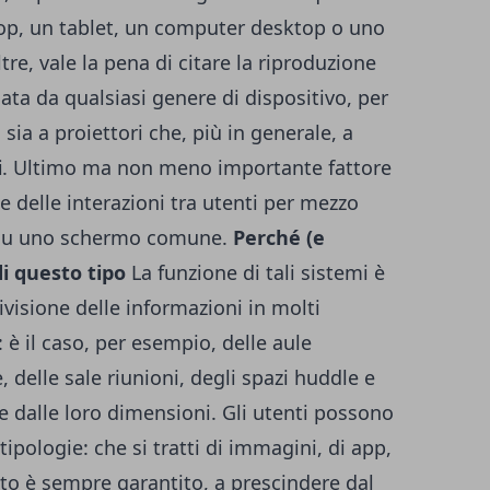
top, un tablet, un computer desktop o uno
re, vale la pena di citare la riproduzione
ata da qualsiasi genere di dispositivo, per
sia a proiettori che, più in generale, a
i
. Ultimo ma non meno importante fattore
ne delle interazioni tra utenti per mezzo
o su uno schermo comune.
Perché (e
i questo tipo
La funzione di tali sistemi è
visione delle informazioni in molti
: è il caso, per esempio, delle aule
, delle sale riunioni, degli spazi huddle e
re dalle loro dimensioni. Gli utenti possono
ipologie: che si tratti di immagini, di app,
tato è sempre garantito, a prescindere dal