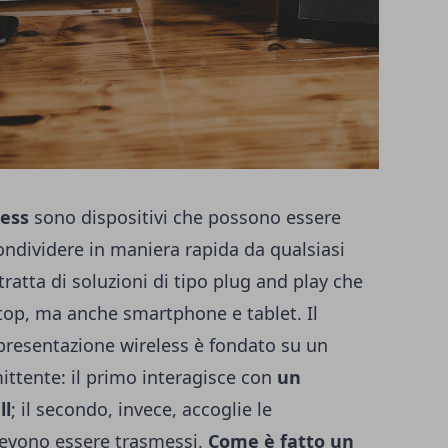
less
sono dispositivi che possono essere
ondividere in maniera rapida da qualsiasi
 tratta di soluzioni di tipo plug and play che
top, ma anche smartphone e tablet. Il
presentazione wireless è fondato su un
ittente: il primo interagisce con
un
ll
; il secondo, invece, accoglie le
devono essere trasmessi.
Come è fatto un