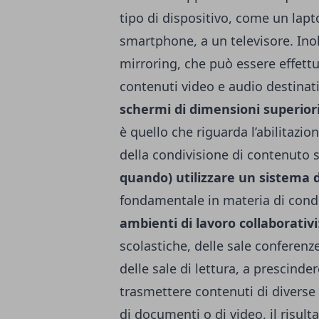
tipo di dispositivo, come un lap
smartphone, a un televisore. Inolt
mirroring, che può essere effettu
contenuti video e audio destinati 
schermi di dimensioni superior
è quello che riguarda l’abilitazio
della condivisione di contenut
quando) utilizzare un sistema d
fondamentale in materia di condi
ambienti di lavoro collaborativi
scolastiche, delle sale conferenze
delle sale di lettura, a prescinde
trasmettere contenuti di diverse t
di documenti o di video, il risul