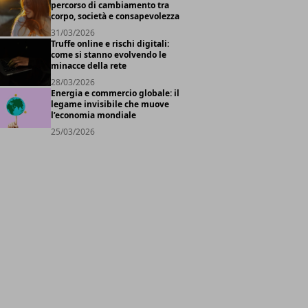
percorso di cambiamento tra
corpo, società e consapevolezza
31/03/2026
Truffe online e rischi digitali:
come si stanno evolvendo le
minacce della rete
28/03/2026
Energia e commercio globale: il
legame invisibile che muove
l’economia mondiale
25/03/2026