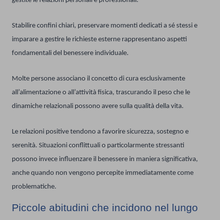
gestite le relazioni personali e professionali.
Stabilire confini chiari, preservare momenti dedicati a sé stessi e
imparare a gestire le richieste esterne rappresentano aspetti
fondamentali del benessere individuale.
Molte persone associano il concetto di cura esclusivamente
all’alimentazione o all’attività fisica, trascurando il peso che le
dinamiche relazionali possono avere sulla qualità della vita.
Le relazioni positive tendono a favorire sicurezza, sostegno e
serenità. Situazioni conflittuali o particolarmente stressanti
possono invece influenzare il benessere in maniera significativa,
anche quando non vengono percepite immediatamente come
problematiche.
Piccole abitudini che incidono nel lungo