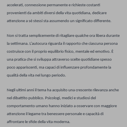
accelerati, connessione permanente e richieste costanti
provenienti da ambiti diversi della vita quotidiana, dedicare
attenzione a sé stessi sta assumendo un significato differente.
Non si tratta semplicemente di ritagliare qualche ora libera durante
la settimana. L’autocura riguarda il rapporto che ciascuna persona
costruisce con il proprio equilibrio fisico, mentale ed emotivo. È
una pratica che si sviluppa attraverso scelte quotidiane spesso
poco appariscenti, ma capaci di influenzare profondamente la
qualità della vita nel lungo periodo.
Negli ultimi anni il tema ha acquisito una crescente rilevanza anche
nel dibattito pubblico. Psicologi, medici e studiosi del
comportamento umano hanno iniziato a osservare con maggiore
attenzione il legame tra benessere personale e capacità di
affrontare le sfide della vita moderna.