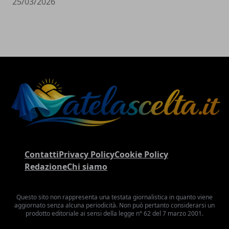
25/03/2026
Contatti
Privacy Policy
Cookie Policy
Redazione
Chi siamo
Questo sito non rappresenta una testata giornalistica in quanto viene
aggiornato senza alcuna periodicità. Non può pertanto considerarsi un
prodotto editoriale ai sensi della legge n° 62 del 7 marzo 2001.