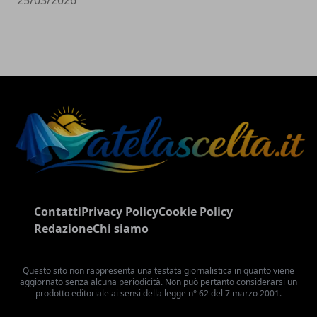
Contatti
Privacy Policy
Cookie Policy
Redazione
Chi siamo
Questo sito non rappresenta una testata giornalistica in quanto viene
aggiornato senza alcuna periodicità. Non può pertanto considerarsi un
prodotto editoriale ai sensi della legge n° 62 del 7 marzo 2001.