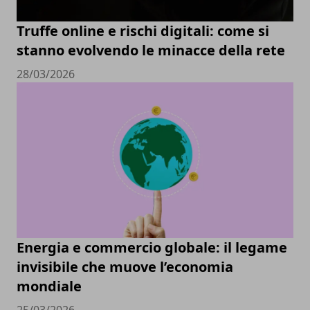
Truffe online e rischi digitali: come si
stanno evolvendo le minacce della rete
28/03/2026
Energia e commercio globale: il legame
invisibile che muove l’economia
mondiale
25/03/2026