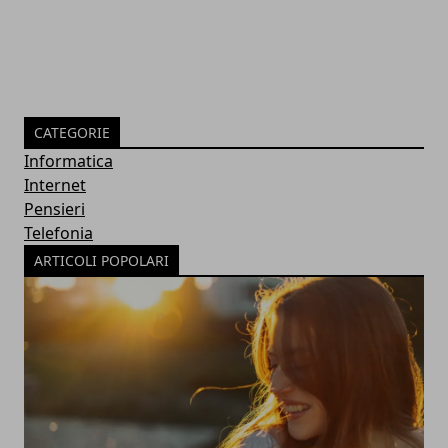
CATEGORIE
Informatica
Internet
Pensieri
Telefonia
ARTICOLI POPOLARI