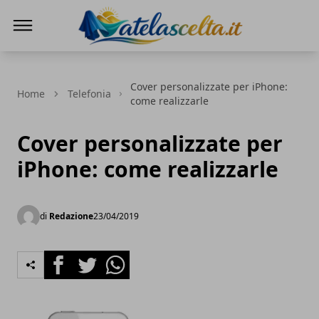
A te la scelta
Cover personalizzate per iPhone:
Home
Telefonia
come realizzarle
Cover personalizzate per
iPhone: come realizzarle
di
Redazione
23/04/2019
Facebook
Twitter
Whatsapp