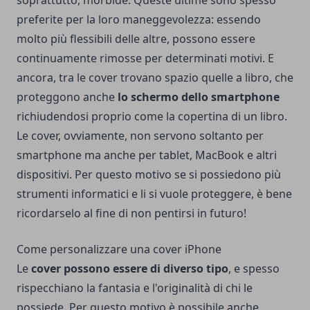
soprattutto, morbide. Queste ultime sono spesso
preferite per la loro maneggevolezza: essendo
molto più flessibili delle altre, possono essere
continuamente rimosse per determinati motivi. E
ancora, tra le cover trovano spazio quelle a libro, che
proteggono anche
lo schermo dello smartphone
richiudendosi proprio come la copertina di un libro.
Le cover, ovviamente, non servono soltanto per
smartphone ma anche per tablet, MacBook e altri
dispositivi. Per questo motivo se si possiedono più
strumenti informatici e li si vuole proteggere, è bene
ricordarselo al fine di non pentirsi in futuro!
Come personalizzare una cover iPhone
Le
cover possono essere di diverso tipo
, e spesso
rispecchiano la fantasia e l'originalità di chi le
possiede. Per questo motivo è possibile anche