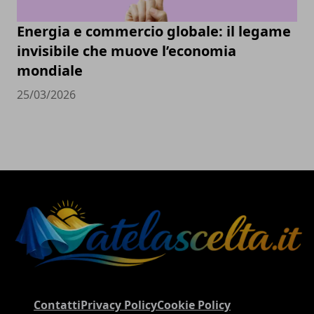
Energia e commercio globale: il legame
invisibile che muove l’economia
mondiale
25/03/2026
Contatti
Privacy Policy
Cookie Policy