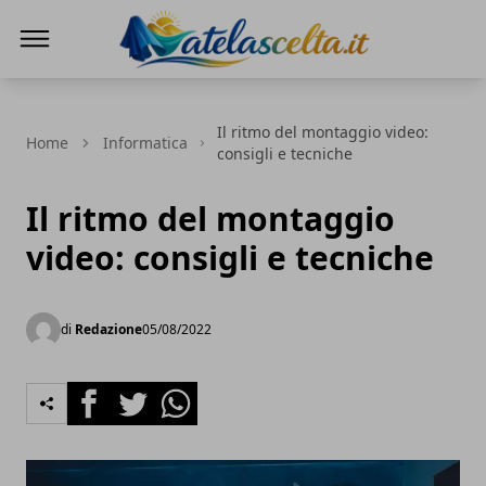
A te la scelta
Il ritmo del montaggio video:
Home
Informatica
consigli e tecniche
Il ritmo del montaggio
video: consigli e tecniche
di
Redazione
05/08/2022
Facebook
Twitter
Whatsapp