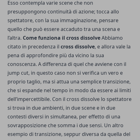
Esso contempla varie scene che non
presuppongono continuità di azione; tocca allo
spettatore, con la sua immaginazione, pensare
quello che può essere accaduto tra una scena e
l’altra.
Come funziona il cross dissolve
Abbiamo
citato in precedenza il
cross dissolve
, e allora vale la
pena di approfondire più da vicino la sua
conoscenza. A differenza di quel che avviene con il
jump cut, in questo caso non si verifica un vero e
proprio taglio, ma si attua una semplice transizione,
che si espande nel tempo in modo da essere ai limiti
dell’impercettibile. Con il cross dissolve lo spettatore
si trova in due ambienti, in due scene e in due
contesti diversi in simultanea, per effetto di una
sovrapposizione che somma i due sensi. Un altro
esempio di transizione, seppur diversa da quella del