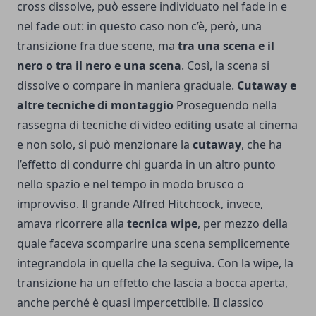
cross dissolve, può essere individuato nel fade in e
nel fade out: in questo caso non c’è, però, una
transizione fra due scene, ma
tra una scena e il
nero o tra il nero e una scena
. Così, la scena si
dissolve o compare in maniera graduale.
Cutaway e
altre tecniche di montaggio
Proseguendo nella
rassegna di tecniche di video editing usate al cinema
e non solo, si può menzionare la
cutaway
, che ha
l’effetto di condurre chi guarda in un altro punto
nello spazio e nel tempo in modo brusco o
improvviso. Il grande Alfred Hitchcock, invece,
amava ricorrere alla
tecnica wipe
, per mezzo della
quale faceva scomparire una scena semplicemente
integrandola in quella che la seguiva. Con la wipe, la
transizione ha un effetto che lascia a bocca aperta,
anche perché è quasi impercettibile. Il classico